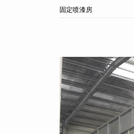
固定喷漆房