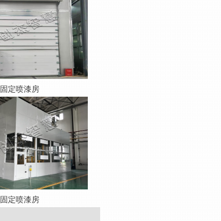
固定喷漆房
固定喷漆房