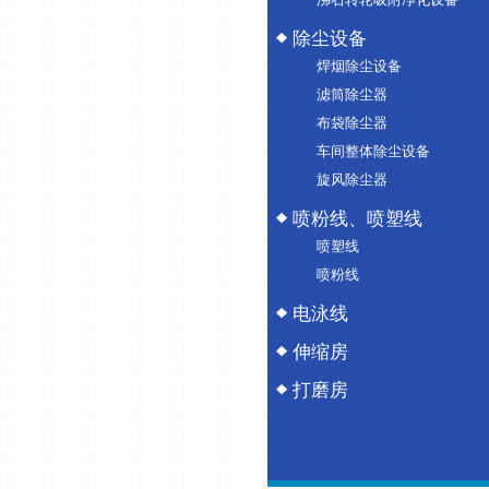
除尘设备
焊烟除尘设备
滤筒除尘器
布袋除尘器
车间整体除尘设备
旋风除尘器
喷粉线、喷塑线
喷塑线
喷粉线
电泳线
伸缩房
打磨房