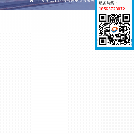
首页
>
产品中心
>
喷漆房
>
固定喷漆房
服务热线：
18563723072