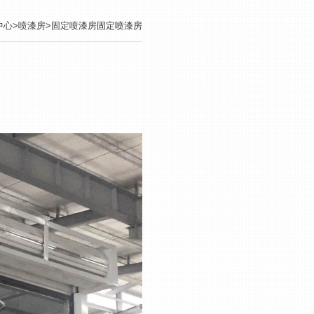
中心
>
喷漆房
>
固定喷漆房
固定喷漆房