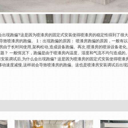
会出现跑偏?这是因为喷漆房的固定式安装使得喷漆房的稳定性得到了很大
会导致喷漆房的跑偏。 1：出现跑偏的原因： 喷漆房跑偏的原因，一般有
房由于长时间使用,架构松动,造成设备跑偏。再次,喷漆房的喷涂设备老化,
问题？ 一般情况下，跑偏是由于喷漆房内温度、湿度和气流不均匀造成的
安装调试后,为什么会出现跑偏? 这是因为喷漆房的固定式安装使得喷漆
移动速度减慢,这样就会导致喷漆房的跑偏。这也是喷漆房安装调试后出现