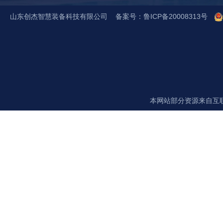
山东创杰智慧装备科技有限公司 备案号：
鲁ICP备20008313号
咨询热线：
18563723072
(王总)
本网站部分资源来自互