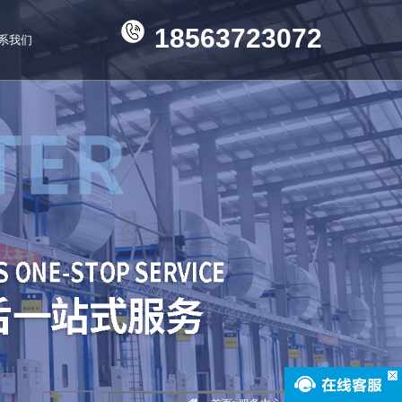
18563723072
系我们