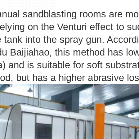
 sandblasting rooms are mostl
relying on the Venturi effect to s
 tank into the spray gun. Accordi
u Baijiahao, this method has low
 and is suitable for soft subst
d, but has a higher abrasive los