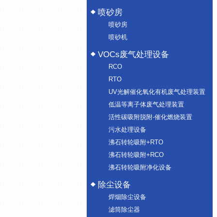
喷砂房
喷砂房
喷砂机
VOCs废气处理设备
RCO
RTO
UV光解催化氧化有机废气处理装置
低温等离子体废气处理装置
活性碳吸附脱附-催化燃烧装置
污水处理设备
沸石转轮吸附+RTO
沸石转轮吸附+RCO
沸石转轮吸附净化设备
除尘设备
焊烟除尘设备
滤筒除尘器