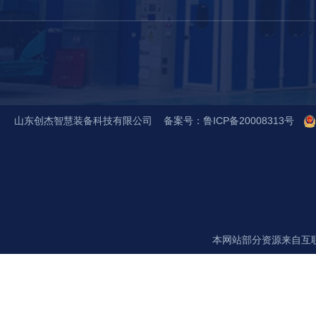
山东创杰智慧装备科技有限公司 备案号：
鲁ICP备20008313号
咨询热线：
18563723072
(王总)
本网站部分资源来自互