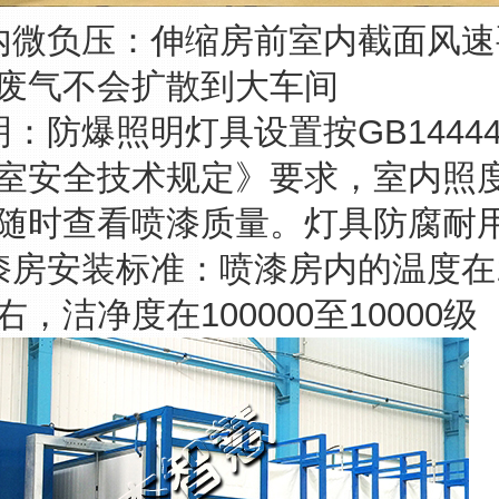
内微负压：伸缩房前室内截面风
废气不会扩散到大车间
明：防爆照明灯具设置按GB14444
室安全技术规定》要求，室内照度≥
随时查看喷漆质量。灯具防腐耐
漆房安装标准：喷漆房内的温度在1
右，洁净度在100000至10000级