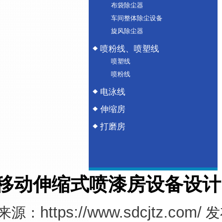
布袋除尘器
车间整体除尘设备
旋风除尘器
喷粉线、喷塑线
喷塑线
喷粉线
电泳线
伸缩房
打磨房
移动伸缩式喷漆房设备设计
https://www.sdcjtz.com/
来源：
发布