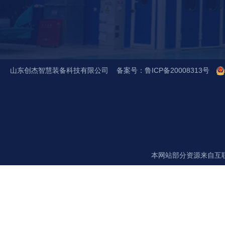
山东创杰智慧装备科技有限公司 备案号：
鲁ICP备20008313号
咨询热线：
18563723072
(王总)
本网站部分资源来自互