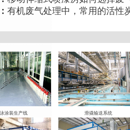
：
有机废气处理中，常用的活性
泳涂装生产线
滑撬输送系统